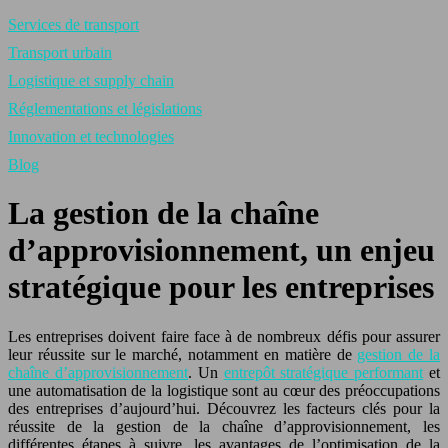
Services de transport
Transport urbain
Logistique et supply chain
Réglementations et législations
Innovation et technologies
Blog
La gestion de la chaîne
d’approvisionnement, un enjeu
stratégique pour les entreprises
Les entreprises doivent faire face à de nombreux défis pour assurer
leur réussite sur le marché, notamment en matière de
gestion de la
chaîne d’approvisionnement
. Un
entrepôt stratégique performant
et
une automatisation de la logistique sont au cœur des préoccupations
des entreprises d’aujourd’hui. Découvrez les facteurs clés pour la
réussite de la gestion de la chaîne d’approvisionnement, les
différentes étapes à suivre, les avantages de l’optimisation de la