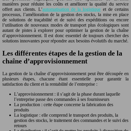
manières pour réduire les coûts et améliorer la qualité du service
offert aux clients. L’
automatisation de la logistique
et de certains
processus, l’amélioration de la gestion des stocks, la mise en place
de solutions de traçabilité et de suivi des expéditions ou encore
l’utilisation de nouveaux modes de transport plus écologiques sont
autant de pistes à explorer pour optimiser la gestion de la chaîne
d’approvisionnement. Il est donc essentiel de toujours chercher des
solutions innovantes pour répondre aux besoins évolutifs du marché.
Les différentes étapes de la gestion de la
chaîne d’approvisionnement
La gestion de la chaîne d’approvisionnement peut être découpée en
plusieurs étapes, chacune étant essentielle pour garantir la
satisfaction du client et la rentabilité de l’entreprise :
L’approvisionnement : il s’agit de la phase durant laquelle
l’entreprise passe des commandes à ses fournisseurs
La production : cette étape concerne la fabrication des
produits
La logistique : elle comprend le transport des produits, la
gestion des stocks, le traitement des commandes et le suivi des
retours
La distribution : il s’agit de mettre les produits à disposition du