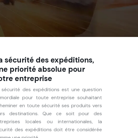
a sécurité des expéditions,
ne priorité absolue pour
otre entreprise
 sécurité des expéditions est une question
imordiale pour toute entreprise souhaitant
heminer en toute sécurité ses produits vers
urs destinations. Que ce soit pour des
treprises locales ou internationales, la
curité des expéditions doit être considérée
mme une priorité…