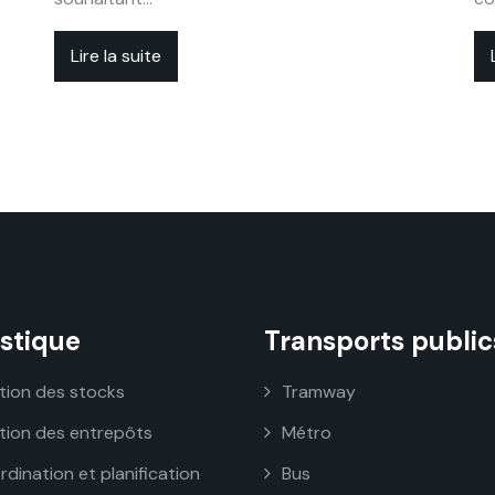
Lire la suite
istique
Transports public
tion des stocks
Tramway
tion des entrepôts
Métro
dination et planification
Bus