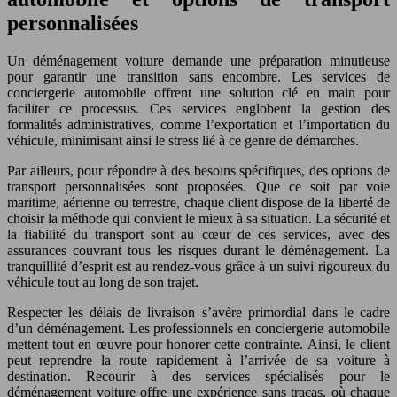
personnalisées
Un déménagement voiture demande une préparation minutieuse
pour garantir une transition sans encombre. Les services de
conciergerie automobile offrent une solution clé en main pour
faciliter ce processus. Ces services englobent la gestion des
formalités administratives, comme l’exportation et l’importation du
véhicule, minimisant ainsi le stress lié à ce genre de démarches.
Par ailleurs, pour répondre à des besoins spécifiques, des options de
transport personnalisées sont proposées. Que ce soit par voie
maritime, aérienne ou terrestre, chaque client dispose de la liberté de
choisir la méthode qui convient le mieux à sa situation. La sécurité et
la fiabilité du transport sont au cœur de ces services, avec des
assurances couvrant tous les risques durant le déménagement. La
tranquillité d’esprit est au rendez-vous grâce à un suivi rigoureux du
véhicule tout au long de son trajet.
Respecter les délais de livraison s’avère primordial dans le cadre
d’un déménagement. Les professionnels en conciergerie automobile
mettent tout en œuvre pour honorer cette contrainte. Ainsi, le client
peut reprendre la route rapidement à l’arrivée de sa voiture à
destination. Recourir à des services spécialisés pour le
déménagement voiture offre une expérience sans tracas, où chaque