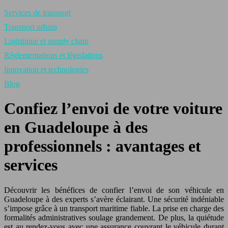
Services de transport
Transport urbain
Logistique et supply chain
Réglementations et législations
Innovation et technologies
Blog
Confiez l’envoi de votre voiture
en Guadeloupe à des
professionnels : avantages et
services
Découvrir les bénéfices de confier l’envoi de son véhicule en
Guadeloupe à des experts s’avère éclairant. Une sécurité indéniable
s’impose grâce à un transport maritime fiable. La prise en charge des
formalités administratives soulage grandement. De plus, la quiétude
est au rendez-vous avec une assurance couvrant le véhicule durant