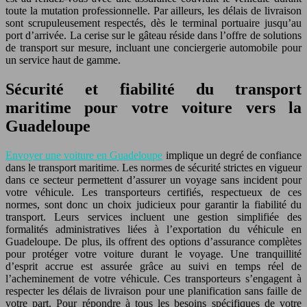
toute la mutation professionnelle. Par ailleurs, les délais de livraison
sont scrupuleusement respectés, dès le terminal portuaire jusqu’au
port d’arrivée. La cerise sur le gâteau réside dans l’offre de solutions
de transport sur mesure, incluant une conciergerie automobile pour
un service haut de gamme.
Sécurité et fiabilité du transport
maritime pour votre voiture vers la
Guadeloupe
Envoyer une voiture en Guadeloupe
implique un degré de confiance
dans le transport maritime. Les normes de sécurité strictes en vigueur
dans ce secteur permettent d’assurer un voyage sans incident pour
votre véhicule. Les transporteurs certifiés, respectueux de ces
normes, sont donc un choix judicieux pour garantir la fiabilité du
transport. Leurs services incluent une gestion simplifiée des
formalités administratives liées à l’exportation du véhicule en
Guadeloupe. De plus, ils offrent des options d’assurance complètes
pour protéger votre voiture durant le voyage. Une tranquillité
d’esprit accrue est assurée grâce au suivi en temps réel de
l’acheminement de votre véhicule. Ces transporteurs s’engagent à
respecter les délais de livraison pour une planification sans faille de
votre part. Pour répondre à tous les besoins spécifiques de votre