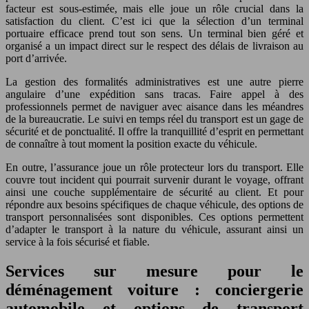
facteur est sous-estimée, mais elle joue un rôle crucial dans la
satisfaction du client. C’est ici que la sélection d’un terminal
portuaire efficace prend tout son sens. Un terminal bien géré et
organisé a un impact direct sur le respect des délais de livraison au
port d’arrivée.
La gestion des formalités administratives est une autre pierre
angulaire d’une expédition sans tracas. Faire appel à des
professionnels permet de naviguer avec aisance dans les méandres
de la bureaucratie. Le suivi en temps réel du transport est un gage de
sécurité et de ponctualité. Il offre la tranquillité d’esprit en permettant
de connaître à tout moment la position exacte du véhicule.
En outre, l’assurance joue un rôle protecteur lors du transport. Elle
couvre tout incident qui pourrait survenir durant le voyage, offrant
ainsi une couche supplémentaire de sécurité au client. Et pour
répondre aux besoins spécifiques de chaque véhicule, des options de
transport personnalisées sont disponibles. Ces options permettent
d’adapter le transport à la nature du véhicule, assurant ainsi un
service à la fois sécurisé et fiable.
Services sur mesure pour le
déménagement voiture : conciergerie
automobile et options de transport