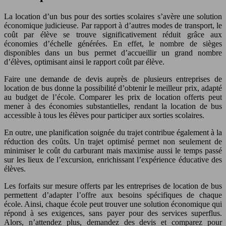
La location d’un bus pour des sorties scolaires s’avère une solution
économique judicieuse. Par rapport à d’autres modes de transport, le
coût par élève se trouve significativement réduit grâce aux
économies d’échelle générées. En effet, le nombre de sièges
disponibles dans un bus permet d’accueillir un grand nombre
d’élèves, optimisant ainsi le rapport coût par élève.
Faire une demande de devis auprès de plusieurs entreprises de
location de bus donne la possibilité d’obtenir le meilleur prix, adapté
au budget de l’école. Comparer les prix de location offerts peut
mener à des économies substantielles, rendant la location de bus
accessible à tous les élèves pour participer aux sorties scolaires.
En outre, une planification soignée du trajet contribue également à la
réduction des coûts. Un trajet optimisé permet non seulement de
minimiser le coût du carburant mais maximise aussi le temps passé
sur les lieux de l’excursion, enrichissant l’expérience éducative des
élèves.
Les forfaits sur mesure offerts par les entreprises de location de bus
permettent d’adapter l’offre aux besoins spécifiques de chaque
école. Ainsi, chaque école peut trouver une solution économique qui
répond à ses exigences, sans payer pour des services superflus.
Alors, n’attendez plus, demandez des devis et comparez pour